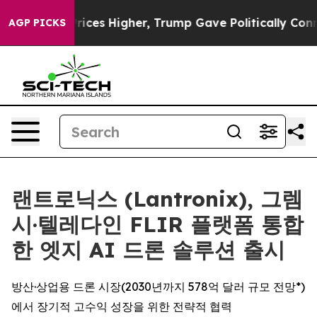
oil Prices Higher, Trump Gave Politically Connected 
AGP PICKS
랜트로닉스 (Lantronix), 그렘
시·텔레다인 FLIR 플랫폼 통합
한 엣지 AI 드론 솔루션 출시
방산·상업용 드론 시장(2030년까지 578억 달러 규모 전망*)
에서 장기적 고수익 성장을 위한 전략적 협력