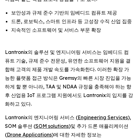
보안성과 규제 준수 기반의 임베디드 컴퓨트 제공
드론, 로보틱스, 스마트 인프라 등 고성장 수직 산업 집중
지속적인 소프트웨어 및 서비스 부문 확장
Lantronix의 솔루션 및 엔지니어링 서비스는 임베디드 컴
퓨트 기술, 규제 준수 전문성, 유연한 소프트웨어 지원을 결
합해 고객의 제품 개발 속도를 가속화한다. 이러한 확장 가
능한 플랫폼 접근 방식은 Gremsy의 빠른 시장 진입을 가능
하게 할 뿐 아니라, TAA 및 NDAA 규정을 충족해야 하는 향
후 산업용 IoT 프로그램 지원에서도 Lantronix의 입지를 강
화하고 있다.
Lantronix의 엔지니어링 서비스 (
Engineering Services
),
SOM 솔루션 (
SOM solutions
)및 추가 드론 애플리케이션
(
Drone Applications
)에 대한 자세한 정보는