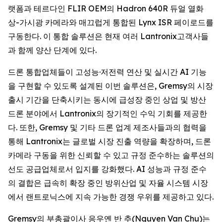
랫폼과 테르다인 FLIR OEM의 Hadron 640R 듀얼 열화
상-가시광 카메라와 매끄럽게 통합된 Lynx ISR 페이로드를
구동한다. 이 통합 솔루션은 현재 여러 Lantronix고객사들
과 함께 양산 단계에 있다.
드론 통합업체들이 고성능·저전력 연산 및 실시간 AI 기능
을 구현할 수 있도록 설계된 이번 솔루션은, Gremsy의 시장
출시 기간을 단축시키는 동시에 급성장 중인 상업 및 방산
드론 분야에서 Lantronix의 장기적인 수익 기회를 제공한
다. 또한, Gremsy 및 기타 드론 업계 제조사들과의 협력을
통해 Lantronix는 글로벌 시장 진출 역량을 확장하며, 드론
카메라 구동을 위한 신뢰할 수 있고 규정 준수하는 솔루션의
선도 공급업체로서 입지를 강화했다. AI 성능과 규정 준수
의 결합은 급속히 확장 중인 방위산업 및 자율 시스템 시장
에서 랜트로닉스에 지속 가능한 경쟁 우위를 제공하고 있다.
Gremsy의 부총괄이사 응우옌 반 추(Nguyen Van Chu)는