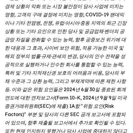
경제 상황의 악화 또는 시장 불안정이 당사 사업에 미치는
영향, 고객의 구매 결정에 미치는 영향, COVID-19 팬데믹
이나 기타 전염병, 전쟁, 유럽·아시아·중동 지역의 최근 긴장
상황 또는 기타 요인으로 인한 당사 및 공급업체·벤더의 공
급망 차질을 완화할 수 있는 능력, 향후 공중보건 위기에 대
한 대응과 그 효과, 사이버 보안 위험, 적용 가능한 미국 및
해외 정부의 법률·규제·관세의 변경, 당사의 인수 전략을 성
공적으로 실행하거나 인수한 회사를 통합할 수 있는 능력,
특허 및 기타 지적재산권 보호의 어려움과 비용, 당사의 부
채 수준과 그 상환 능력, 그리고 부채계약에 따른 제한 사항
등. 이와 같은 위험 요인들은 2024년 6월 30일 종료된 회계
연도에 대한 연차보고서(Form 10-K, 2024년 9월 9일 미국
증권거래위원회(SEC)에 제출) 1A항 "위험 요인(Risk
Factors)" 부분 및 당사의 다른 SEC 공개 보고서에 포함되
어 있으며, 향후 제출될 보고서에서 추가로 확인될 수 있다.
또한 현재 인지하지 못했거나 당사 사업에 중대하지 않다고