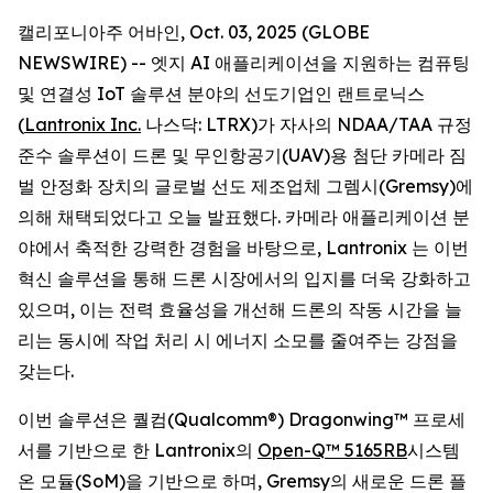
캘리포니아주 어바인, Oct. 03, 2025 (GLOBE
NEWSWIRE) -- 엣지 AI 애플리케이션을 지원하는 컴퓨팅
및 연결성 IoT 솔루션 분야의 선도기업인 랜트로닉스
(
Lantronix Inc.
나스닥: LTRX)가 자사의 NDAA/TAA 규정
준수 솔루션이 드론 및 무인항공기(UAV)용 첨단 카메라 짐
벌 안정화 장치의 글로벌 선도 제조업체 그렘시(Gremsy)에
의해 채택되었다고 오늘 발표했다. 카메라 애플리케이션 분
야에서 축적한 강력한 경험을 바탕으로, Lantronix 는 이번
혁신 솔루션을 통해 드론 시장에서의 입지를 더욱 강화하고
있으며, 이는 전력 효율성을 개선해 드론의 작동 시간을 늘
리는 동시에 작업 처리 시 에너지 소모를 줄여주는 강점을
갖는다.
이번 솔루션은 퀄컴(Qualcomm®) Dragonwing™ 프로세
서를 기반으로 한 Lantronix의
Open-Q™ 5165RB
시스템
온 모듈(SoM)을 기반으로 하며, Gremsy의 새로운 드론 플