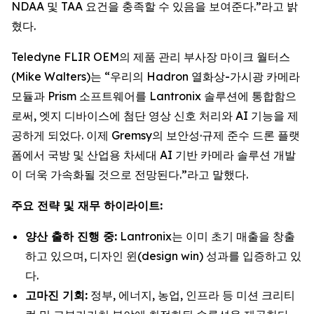
NDAA 및 TAA 요건을 충족할 수 있음을 보여준다.”라고 밝
혔다.
Teledyne FLIR OEM의 제품 관리 부사장 마이크 월터스
(Mike Walters)는 “우리의 Hadron 열화상-가시광 카메라
모듈과 Prism 소프트웨어를 Lantronix 솔루션에 통합함으
로써, 엣지 디바이스에 첨단 영상 신호 처리와 AI 기능을 제
공하게 되었다. 이제 Gremsy의 보안성·규제 준수 드론 플랫
폼에서 국방 및 산업용 차세대 AI 기반 카메라 솔루션 개발
이 더욱 가속화될 것으로 전망된다.”라고 말했다.
주요 전략 및 재무 하이라이트:
양산 출하 진행 중:
Lantronix는 이미 초기 매출을 창출
하고 있으며, 디자인 윈(design win) 성과를 입증하고 있
다.
고마진 기회:
정부, 에너지, 농업, 인프라 등 미션 크리티