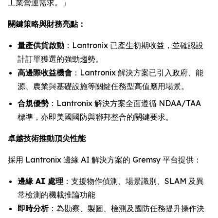
工業營運需求。」
關鍵策略與財務亮點：
量產供貨啟動
：Lantronix 已產生初期收益，並確認設
計訂單獲選的強勁趨勢。
高邊際收益機會
：Lantronix 解決方案已引入政府、能
源、農業與基礎設施等關鍵任務型高值應用場景。
合規優勢
：Lantronix 解決方案全面遵循 NDAA/TAA
標準，亦即美國國防與聯邦整合的關鍵要求。
卓越技術推動頂尖性能
採用 Lantronix 邊緣 AI 解決方案的 Gremsy 平台提供：
邊緣 AI 處理
：支援物作偵測、場景識別、SLAM 及異
常檢測的機載推論功能
即時分析
：為勘察、製圖、檢測及國防任務提升操作決