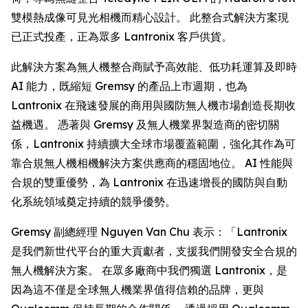
雙模熱成像可見光相機而精心設計。 此整合式解決方案現
已正式投產，正為眾多 Lantronix 客戶供貨。
此解決方案為無人機整合商賦予高效能、低功耗運算及即時
AI 能力，既縮短 Gremsy 的產品上市週期，也為
Lantronix 在飛速發展的商用與國防無人機市場創造長期收
益機遇。 憑著與 Gremsy 及無人機業界製造商的密切關
係，Lantronix 持續擴大全球市場覆蓋範圍，強化其作為可
靠合規無人機相機解決方案供應商的穩固地位。 AI 性能與
合規的雙重優勢，為 Lantronix 在迅速增長的國防與自動
化系統領域奠定持續的競爭優勢。
Gremsy 副總經理 Nguyen Van Chu 表示：「Lantronix
是我們新世代平台的重大貢獻者，支援我們開發安全合規的
無人機解決方案。 在眾多廠商中我們獨選 Lantronix，是
因為這不僅是全球無人機業界值得信賴的品牌，更與