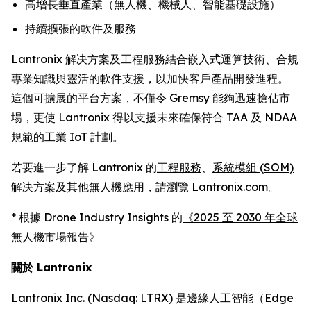
高增長垂直產業（無人機、機械人、智能基礎設施）
持續擴張的軟件及服務
Lantronix 解决方案及工程服務結合嵌入式運算技術、合規
專業知識與靈活的軟件支援，以加快客戶產品開發進程。
這個可擴展的平台方案，不僅令 Gremsy 能夠迅速搶佔市
場，更使 Lantronix 得以支援未來確保符合 TAA 及 NDAA
規範的工業 IoT 計劃。
若要進一步了解 Lantronix 的
工程服務
、
系統模組 (SOM)
解决方案
及其他
無人機應用
，請瀏覽 Lantronix.com。
* 根據 Drone Industry Insights 的
《2025 至 2030 年全球
無人機市場報告》
關於 Lantronix
Lantronix Inc. (Nasdaq: LTRX) 是邊緣人工智能（Edge