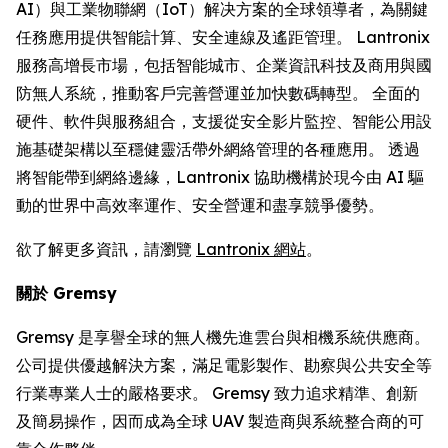
AI）與工業物聯網（IoT）解决方案的全球領導者，為關鍵
任務應用提供智能計算、安全連線及遙距管理。 Lantronix
服務高增長市場，包括智能城市、企業資訊科技及商用與國
防無人系統，推動客戶完善營運並加快數碼轉型。 全面的
硬件、軟件與服務組合，支援從安全影片監控、智能公用設
施基礎架構以至穩健靈活帶外網絡管理的各種應用。 透過
將智能帶到網絡邊緣，Lantronix 協助機構於現今由 AI 驅
動的世界中高效率運作、安全營運和盡享競爭優勢。
欲了解更多資訊，請瀏覽
Lantronix 網站
。
關於 Gremsy
Gremsy 是享譽全球的無人機先進雲台與相機系統供應商。
公司提供優越解決方案，滿足電影製作、勘察與公共安全等
行業專業人士的嚴格要求。 Gremsy 致力追求精準、創新
及簡易操作，因而成為全球 UAV 製造商與系統整合商的可