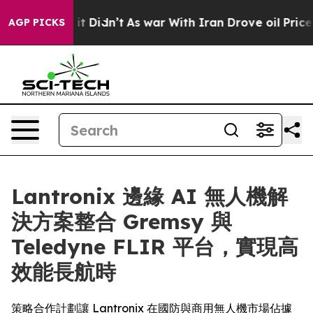
ll, it Didn’t
As war With Iran Drove oil Prices High
AGP PICKS
Lantronix 邊緣 AI 無人機解
決方案整合 Gremsy 與
Teledyne FLIR 平台，實現高
效能長航時
策略合作計劃讓 Lantronix 在國防與商用無人機市場佔據