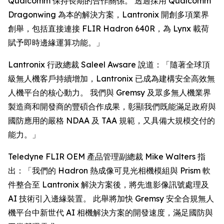
Qualcomm 保持長期的合作關係。 透過採用 Qualcomm
Dragonwing 為本的解決方案，Lantronix 開創多項業界
創舉，包括直接連接 FLIR Hadron 640R，為 Lynx 載荷
賦予即時邊緣運算功能。」
Lantronix 行政總裁 Saleel Awsare 說道：「隨著全球頂
級無人機客戶持續增加，Lantronix 已成為建構安全高效無
人機平台的核心動力。 我們與 Gremsy 及眾多無人機業界
製造商和開發商的豐碩合作成果，彰顯我們既能滿足政府與
國防應用的嚴格 NDAA 及 TAA 規範，又具備大規模交付的
能力。」
Teledyne FLIR OEM 產品管理副總裁 Mike Walters 指
出：「我們的 Hadron 熱成像可見光相機模組與 Prism 軟
件整合至 Lantronix 解決方案後，將先進影像訊號處理及
AI 技術引入邊緣裝置。 此舉將加快 Gremsy 安全合規無人
機平台中新世代 AI 相機解決方案的開發速度，滿足國防與