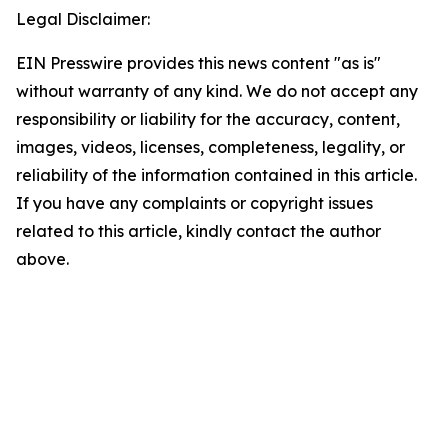
Legal Disclaimer:
EIN Presswire provides this news content "as is"
without warranty of any kind. We do not accept any
responsibility or liability for the accuracy, content,
images, videos, licenses, completeness, legality, or
reliability of the information contained in this article.
If you have any complaints or copyright issues
related to this article, kindly contact the author
above.